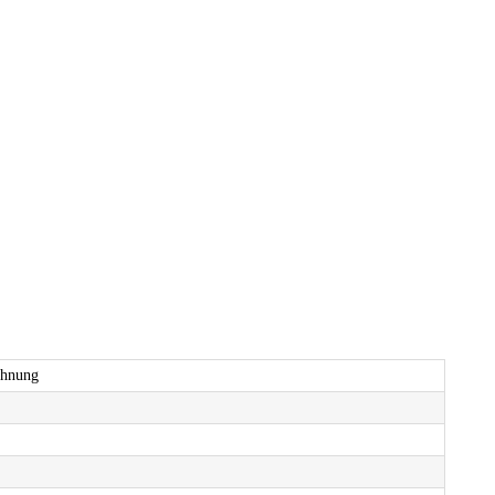
hnung