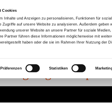
t Cookies
 Inhalte und Anzeigen zu personalisieren, Funktionen für sozia
e Zugriffe auf unsere Website zu analysieren. Außerdem geben w
rwendung unserer Website an unsere Partner für soziale Medien
re Partner führen diese Informationen möglicherweise mit weite
ereitgestellt haben oder die sie im Rahmen Ihrer Nutzung der D
hnung mit Balkon, F
Präferenzen
Statistiken
Marketin
Tiefgaragenstellplatz