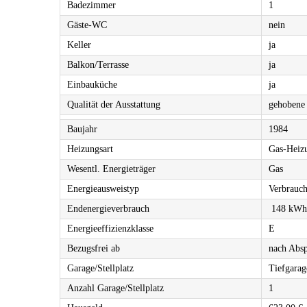
Badezimmer
1
Gäste-WC
nein
Keller
ja
Balkon/Terrasse
ja
Einbauküche
ja
Qualität der Ausstattung
gehobene 
Baujahr
1984
Heizungsart
Gas-Heiz
Wesentl. Energieträger
Gas
Energieausweistyp
Verbrauch
Endenergieverbrauch
148 kWh/
Energieeffizienzklasse
E
Bezugsfrei ab
nach Abs
Garage/Stellplatz
Tiefgarag
Anzahl Garage/Stellplatz
1