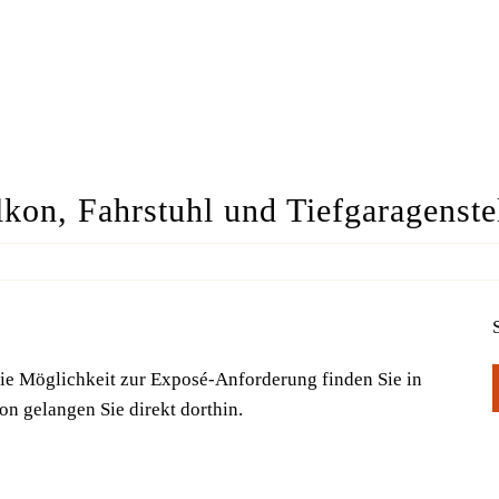
n, Fahrstuhl und Tiefgaragenstel
ie Möglichkeit zur Exposé-Anforderung finden Sie in
 gelangen Sie direkt dorthin.