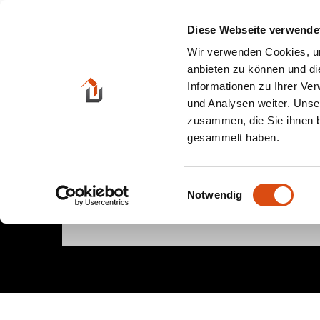
Zum
Inhalt
Diese Webseite verwende
springen
Wir verwenden Cookies, um
anbieten zu können und di
Informationen zu Ihrer Ve
und Analysen weiter. Unse
zusammen, die Sie ihnen b
gesammelt haben.
2-Zimmer-Wo
Einwilligungsauswahl
Notwendig