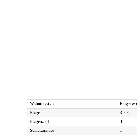
Wohnungstyp
Etagenwo
Etage
3. OG
Etagenzahl
3
Schlafzimmer
1