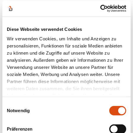
Grundstücke
ZU DEN ANGEBOTEN
Diese Webseite verwendet Cookies
Wir verwenden Cookies, um Inhalte und Anzeigen zu
personalisieren, Funktionen für soziale Medien anbieten
zu können und die Zugriffe auf unsere Website zu
analysieren. Außerdem geben wir Informationen zu Ihrer
Verwendung unserer Website an unsere Partner für
Eigentumswohnungen
soziale Medien, Werbung und Analysen weiter. Unsere
Partner führen diese Informationen möglicherweise mit
weiteren Daten zusammen, die Sie ihnen bereitgestellt
ZU DEN ANGEBOTEN
haben oder die sie im Rahmen Ihrer Nutzung der Dienste
gesammelt haben.
Einwilligungsauswahl
Notwendig
Präferenzen