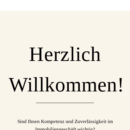
Herzlich
Willkommen!
Sind Ihnen Kompetenz und Zuverlässigkeit im
Immobiliengeschäft wichtig?