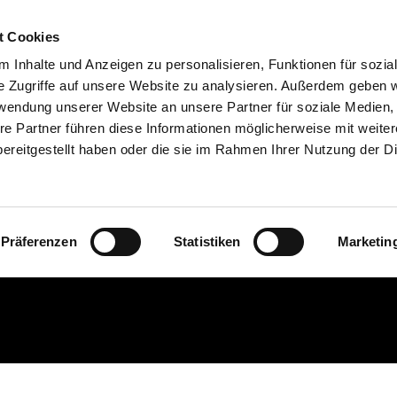
t Cookies
 Inhalte und Anzeigen zu personalisieren, Funktionen für sozia
e Zugriffe auf unsere Website zu analysieren. Außerdem geben w
rwendung unserer Website an unsere Partner für soziale Medien
re Partner führen diese Informationen möglicherweise mit weite
ereitgestellt haben oder die sie im Rahmen Ihrer Nutzung der D
ock_000002433944X_k
Präferenzen
Statistiken
Marketin