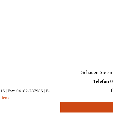
Schauen Sie si
Telefon 
I
916 | Fax: 04182-287986 | E-
lien.de