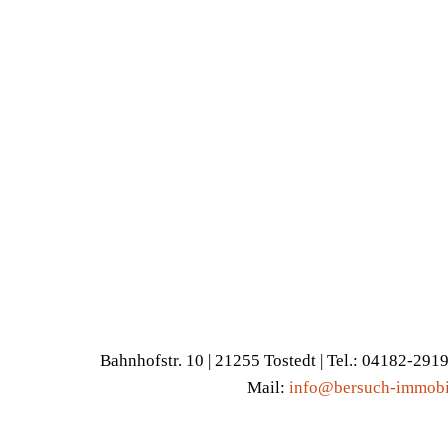
Bahnhofstr. 10 | 21255 Tostedt | Tel.: 04182-291
Mail:
info@bersuch-immobi