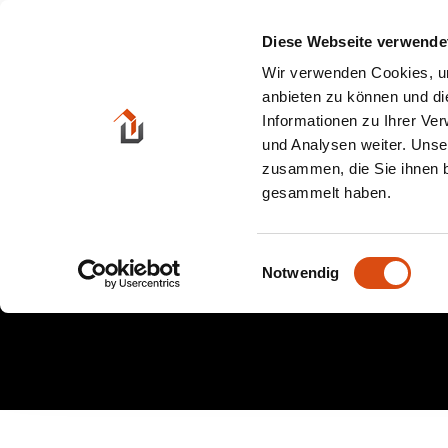
Zum
Inhalt
Diese Webseite verwende
springen
Wir verwenden Cookies, um
anbieten zu können und di
Informationen zu Ihrer Ve
und Analysen weiter. Unse
zusammen, die Sie ihnen b
gesammelt haben.
iSt
Einwilligungsauswahl
Notwendig