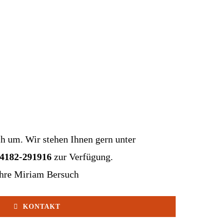
ch um. Wir stehen Ihnen gern unter
04182-291916
zur Verfügung.
hre Miriam Bersuch
KONTAKT