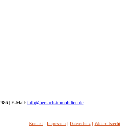
7986 | E-Mail:
info@bersuch-immobilien.de
Kontakt
Impressum
Datenschutz
Widerrufsrecht