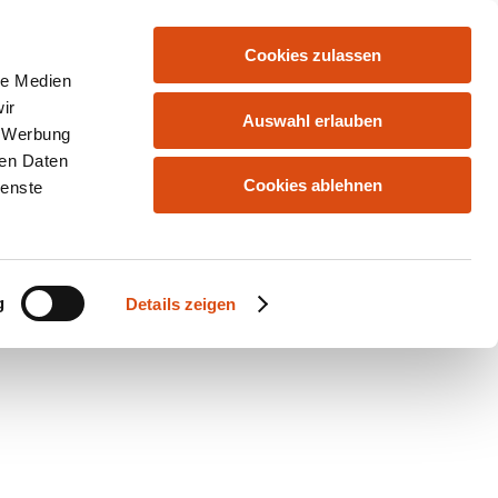
Cookies zulassen
le Medien
ir
Auswahl erlauben
, Werbung
ren Daten
Cookies ablehnen
ienste
g
Details zeigen