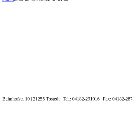
Bahnhofstr. 10 | 21255 Tostedt | Tel.: 04182-291916 | Fax: 04182-28