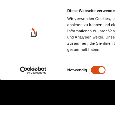
Zum
Inhalt
Diese Webseite verwende
springen
Wir verwenden Cookies, um
anbieten zu können und di
Informationen zu Ihrer Ve
und Analysen weiter. Unse
zusammen, die Sie ihnen b
gesammelt haben.
Einwilligungsauswahl
Notwendig