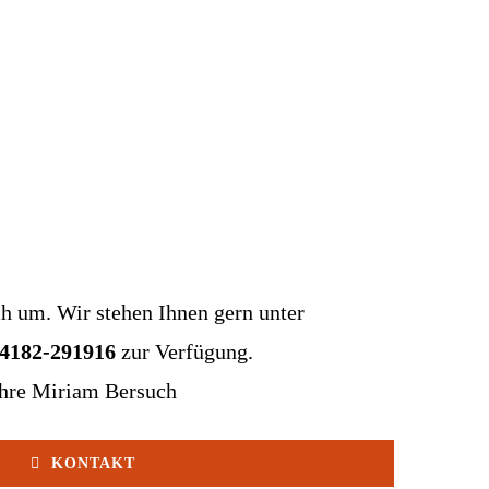
ch um. Wir stehen Ihnen gern unter
04182-291916
zur Verfügung.
hre Miriam Bersuch
KONTAKT