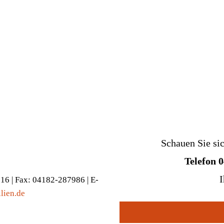
Schauen Sie si
Telefon 
I
916 | Fax: 04182-287986 | E-
lien.de