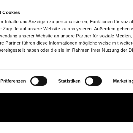
t Cookies
 Inhalte und Anzeigen zu personalisieren, Funktionen für sozia
e Zugriffe auf unsere Website zu analysieren. Außerdem geben w
rwendung unserer Website an unsere Partner für soziale Medien
re Partner führen diese Informationen möglicherweise mit weite
ereitgestellt haben oder die sie im Rahmen Ihrer Nutzung der D
Die Küche
Präferenzen
Statistiken
Marketin