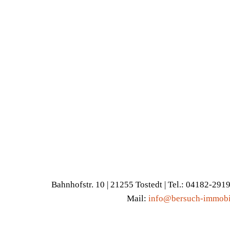
Bahnhofstr. 10 | 21255 Tostedt | Tel.: 04182-291
Mail:
info@bersuch-immobi