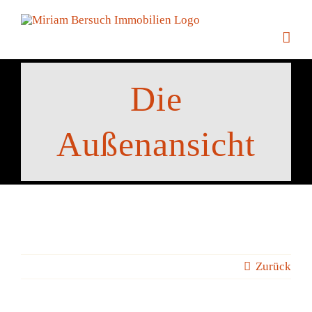
Zum
Inhalt
springen
Die
Außenansicht
Zurück