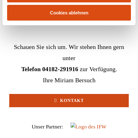
Cookies ablehnen
Kontakt
Impressum
Datenschutz
Widerrufsrecht
Schauen Sie sich um. Wir stehen Ihnen gern
unter
Telefon 04182-291916
zur Verfügung.
Ihre Miriam Bersuch
KONTAKT
Unser Partner: