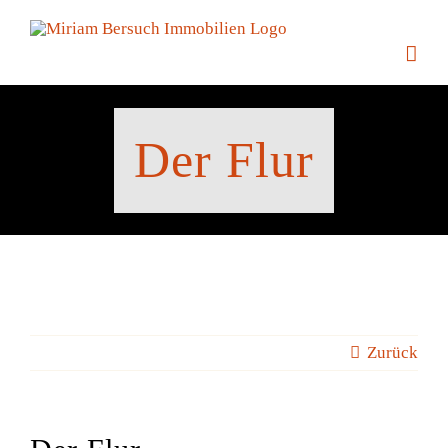
Zum
Inhalt
springen
Der Flur
Zurück