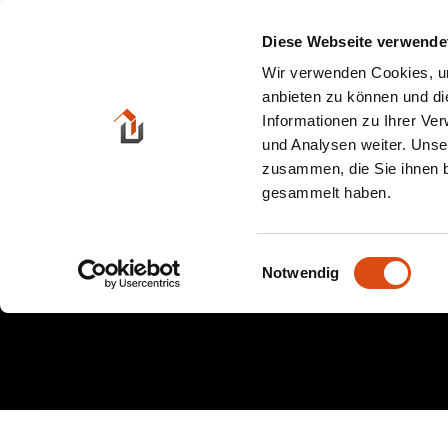
Zum
Inhalt
Diese Webseite verwende
springen
Wir verwenden Cookies, um
anbieten zu können und di
Informationen zu Ihrer Ve
und Analysen weiter. Unse
zusammen, die Sie ihnen b
gesammelt haben.
Einwilligungsauswahl
Notwendig