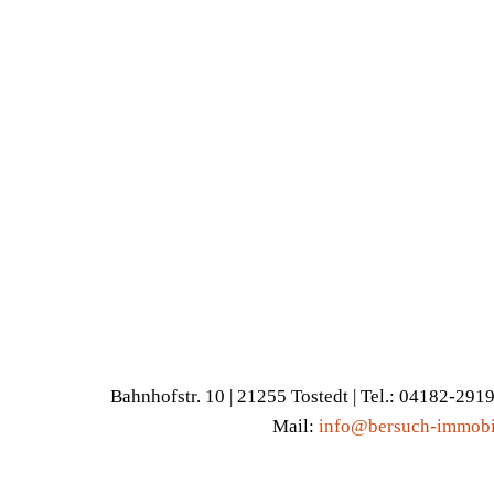
Bahnhofstr. 10 | 21255 Tostedt | Tel.: 04182-291
Mail:
info@bersuch-immobi