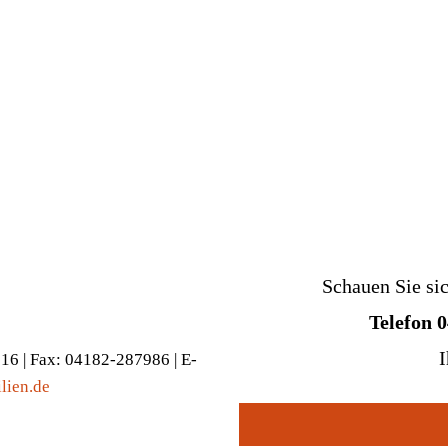
Schauen Sie si
Telefon 
I
916 | Fax: 04182-287986 | E-
lien.de