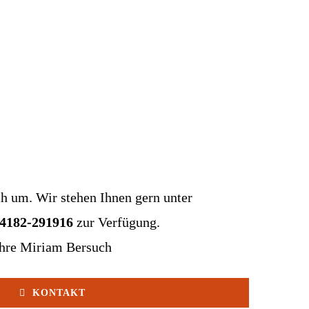
ch um. Wir stehen Ihnen gern unter
04182-291916
zur Verfügung.
hre Miriam Bersuch
KONTAKT