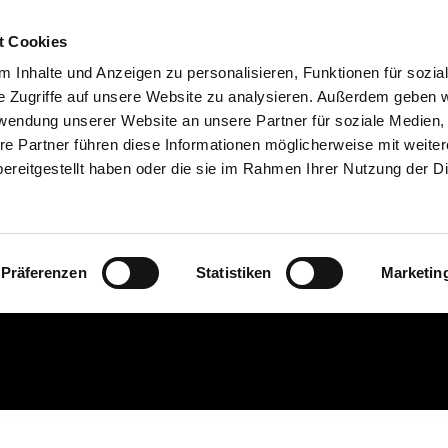
t Cookies
 Inhalte und Anzeigen zu personalisieren, Funktionen für sozia
e Zugriffe auf unsere Website zu analysieren. Außerdem geben w
rwendung unserer Website an unsere Partner für soziale Medien
re Partner führen diese Informationen möglicherweise mit weite
ereitgestellt haben oder die sie im Rahmen Ihrer Nutzung der D
Der Anbau
Präferenzen
Statistiken
Marketin