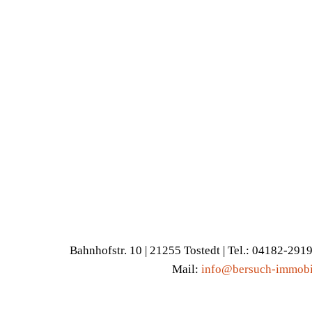
Bahnhofstr. 10 | 21255 Tostedt | Tel.: 04182-291
Mail:
info@bersuch-immobi