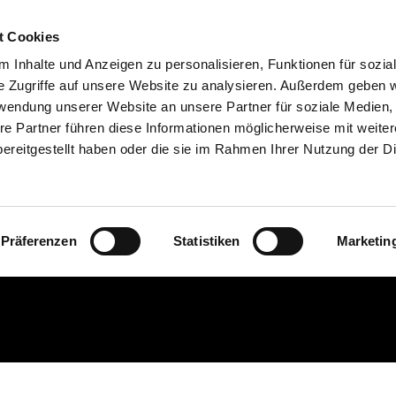
t Cookies
 Inhalte und Anzeigen zu personalisieren, Funktionen für sozia
e Zugriffe auf unsere Website zu analysieren. Außerdem geben w
rwendung unserer Website an unsere Partner für soziale Medien
re Partner führen diese Informationen möglicherweise mit weite
ereitgestellt haben oder die sie im Rahmen Ihrer Nutzung der D
Das Duschbad
Präferenzen
Statistiken
Marketin