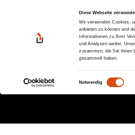
Zum
Inhalt
Diese Webseite verwende
springen
Wir verwenden Cookies, um
anbieten zu können und di
Informationen zu Ihrer Ve
und Analysen weiter. Unse
zusammen, die Sie ihnen b
gesammelt haben.
Einwilligungsauswahl
Notwendig