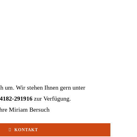
ch um. Wir stehen Ihnen gern unter
04182-291916
zur Verfügung.
hre Miriam Bersuch
KONTAKT