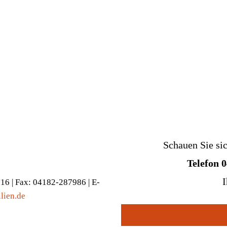
Schauen Sie si
Telefon 
I
916 | Fax: 04182-287986 | E-
lien.de