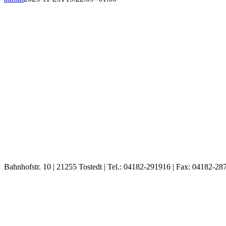
Bahnhofstr. 10 | 21255 Tostedt | Tel.: 04182-291916 | Fax: 04182-28