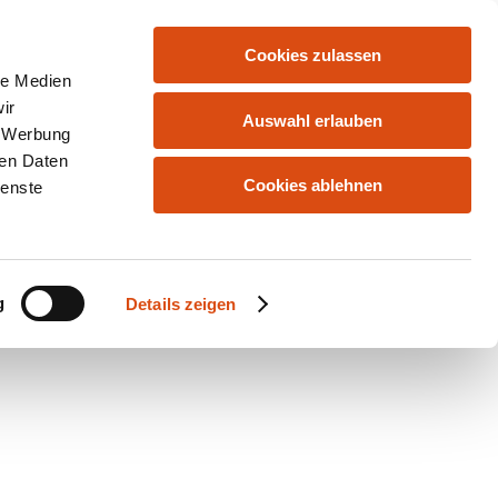
Cookies zulassen
le Medien
ir
Auswahl erlauben
, Werbung
ren Daten
Cookies ablehnen
ienste
g
Details zeigen