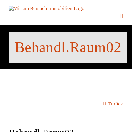
Zum
Inhalt
springen
Behandl.Raum02
Zurück