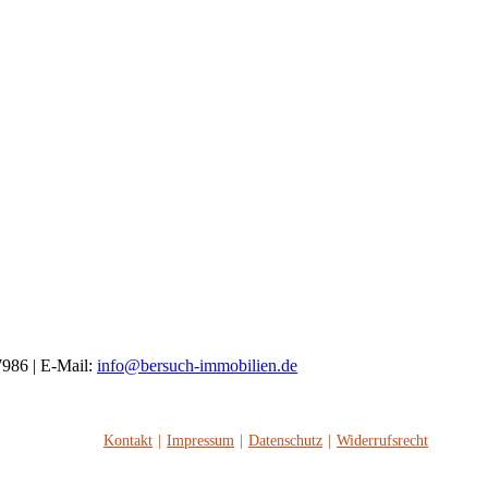
7986 | E-Mail:
info@bersuch-immobilien.de
Kontakt
Impressum
Datenschutz
Widerrufsrecht