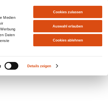
Cookies zulassen
le Medien
ir
Auswahl erlauben
, Werbung
ren Daten
Cookies ablehnen
ienste
g
Details zeigen