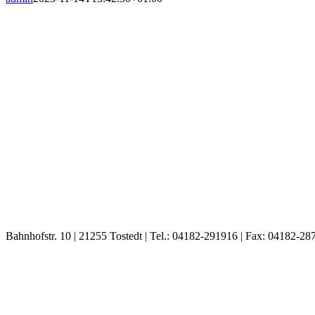
Bahnhofstr. 10 | 21255 Tostedt | Tel.: 04182-291916 | Fax: 04182-28