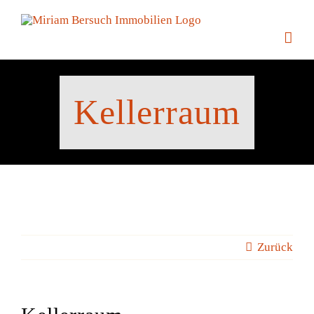
Zum
Inhalt
springen
Kellerraum
Zurück