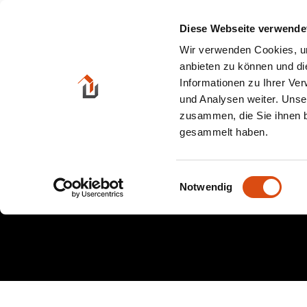
Zum
Inhalt
Diese Webseite verwende
springen
Wir verwenden Cookies, um
anbieten zu können und di
Informationen zu Ihrer Ve
und Analysen weiter. Unse
zusammen, die Sie ihnen b
gesammelt haben.
Einwilligungsauswahl
Notwendig