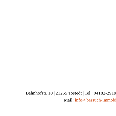
Bahnhofstr. 10 | 21255 Tostedt | Tel.: 04182-291
Mail:
info@bersuch-immobi