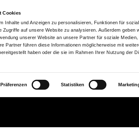
t Cookies
 Inhalte und Anzeigen zu personalisieren, Funktionen für sozia
e Zugriffe auf unsere Website zu analysieren. Außerdem geben w
rwendung unserer Website an unsere Partner für soziale Medien
re Partner führen diese Informationen möglicherweise mit weite
ereitgestellt haben oder die sie im Rahmen Ihrer Nutzung der D
Die Außenansicht
Präferenzen
Statistiken
Marketin