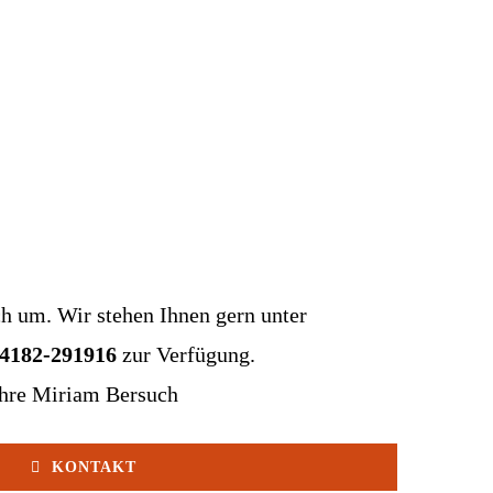
ch um. Wir stehen Ihnen gern unter
04182-291916
zur Verfügung.
hre Miriam Bersuch
KONTAKT