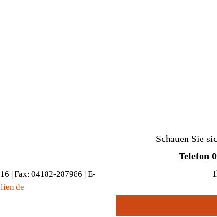
Schauen Sie si
Telefon 
I
916 | Fax: 04182-287986 | E-
lien.de