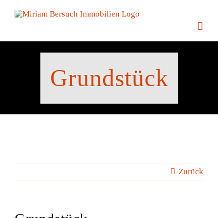
Zum
Inhalt
springen
Grundstück
Zurück