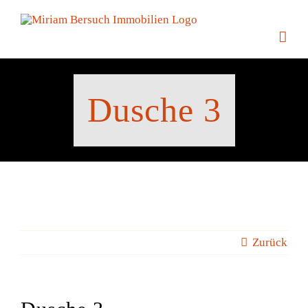
Zum
Inhalt
springen
Dusche 3
Zurück