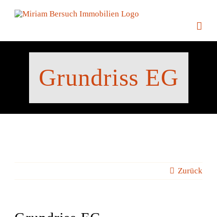
Zum
Inhalt
springen
Grundriss EG
Zurück