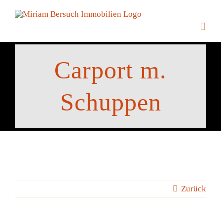
Zum
Inhalt
springen
Carport m.
Schuppen
Zurück