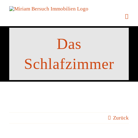
Zum
Inhalt
springen
Das
Schlafzimmer
Zurück